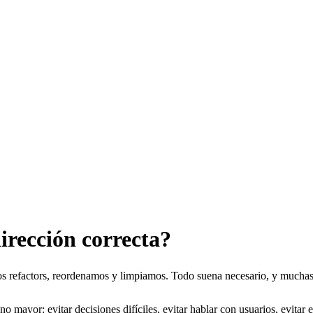
irección correcta?
s refactors, reordenamos y limpiamos. Todo suena necesario, y muchas 
mayor: evitar decisiones difíciles, evitar hablar con usuarios, evitar en